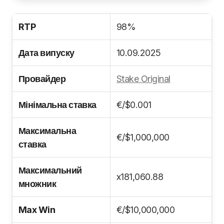
RTP
98%
Дата випуску
10.09.2025
Провайдер
Stake Original
Мінімальна ставка
€/$0.001
Максимальна
€/$1,000,000
ставка
Максимальний
x181,060.88
множник
Max Win
€/$10,000,000