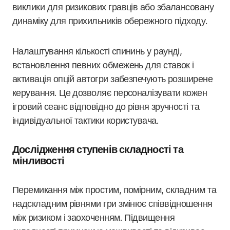
виклики для ризикових гравців або збалансовану
динаміку для прихильників обережного підходу.
Налаштування кількості спининь у раунді,
встановлення певних обмежень для ставок і
активація опцій автогри забезпечують розширене
керування. Це дозволяє персоналізувати кожен
ігровий сеанс відповідно до рівня зручності та
індивідуальної тактики користувача.
Дослідження ступенів складності та
мінливості
Перемикання між простим, помірним, складним та
надскладним рівнями гри змінює співвідношення
між ризиком і заохоченням. Підвищення