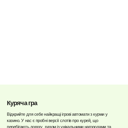
Куряча гра
Відкрийте для себе найкращі ігрові автомати з курми у
казино. У нас є пробні версії слотів про курей, що
перебігають дорогу, разом із унікальними нагородами та