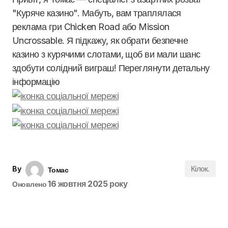
"Куряче казино". Мабуть, вам траплялася
реклама гри Chicken Road або Mission
Uncrossable. Я підкажу, як обрати безпечне
казино з курячими слотами, щоб ви мали шанс
здобути солідний виграш! Переглянути детальну
інформацію
Кілок.
By
Томас
16 жовтня 2025 року
Оновлено