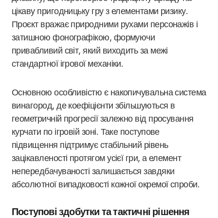
цікаву пригодницьку гру з елементами ризику.
Проєкт вражає природними рухами персонажів і
затишною фонографікою, формуючи
привабливий світ, який виходить за межі
стандартної ігрової механіки.
Основною особливістю є накопичувальна система
винагород, де коефіцієнти збільшуються в
геометричній прогресії залежно від просування
курчати по ігровій зоні. Таке поступове
підвищення підтримує стабільний рівень
зацікавленості протягом усієї гри, а елемент
непередбачуваності залишається завдяки
абсолютної випадковості кожної окремої спроби.
Поступові здобутки та тактичні рішення