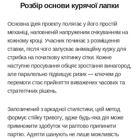
Розбір основи курячої лапки
Основна ідея проекту полягає у його простій
механіці, наповненій напруженим очікуванням на
кожному кроці. Учасник починає з розміщення
ставки, після чого запускає анімаційну курку для
стрибка на початкову клітинку сітки. Кожне
наступне просування обіцяє зростання винагород,
але паралельно підвищує ризик — ключем до
перемоги стає прийняття виважених часових та
стратегічних рішень.
Запозичений з аркадної стилістики, цей метод
формує стійку тривогу, адже будь-яка дія може
примножити здобуток чи раптово припинити
партію. Адепти шанують не лише можливість