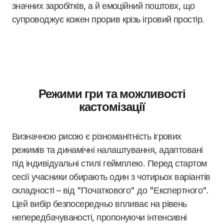
значних заробітків, а й емоційний поштовх, що
супроводжує кожен прорив крізь ігровий простір.
Режими гри та можливості
кастомізації
Визначною рисою є різноманітність ігрових
режимів та динамічні налаштування, адаптовані
під індивідуальні стилі геймплею. Перед стартом
сесії учасники обирають один з чотирьох варіантів
складності – від "Початкового" до "Експертного".
Цей вибір безпосередньо впливає на рівень
непередбачуваності, пропонуючи інтенсивні