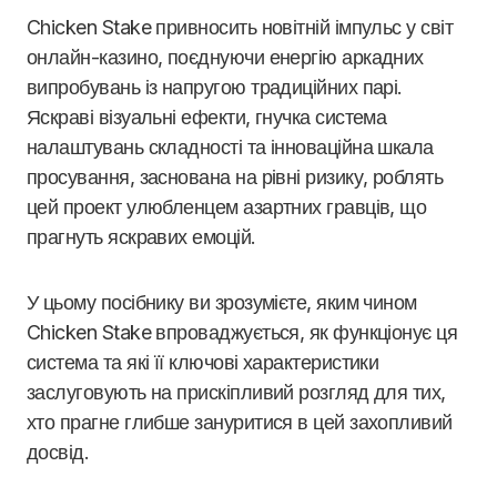
Chicken Stake привносить новітній імпульс у світ
онлайн-казино, поєднуючи енергію аркадних
випробувань із напругою традиційних парі.
Яскраві візуальні ефекти, гнучка система
налаштувань складності та інноваційна шкала
просування, заснована на рівні ризику, роблять
цей проект улюбленцем азартних гравців, що
прагнуть яскравих емоцій.
У цьому посібнику ви зрозумієте, яким чином
Chicken Stake впроваджується, як функціонує ця
система та які її ключові характеристики
заслуговують на прискіпливий розгляд для тих,
хто прагне глибше зануритися в цей захопливий
досвід.