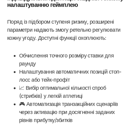
налаштуванню геймплею
Поряд із підбором ступеня ризику, розширені
параметри надають змогу ретельно регулювати
кожну угоду. Доступні функції охоплюють:
Обчислення точного розміру ставки для
раунду
Налаштування автоматичних позицій стоп-
лосс або тейк-профіт
📈 Вибір оптимальної кількості спроб
(стрибків) у легкій атлетиці
🎮 Автоматизація транзакційних сценаріїв
через активацію при досягненні заданих
рівнів прибутку/збитків