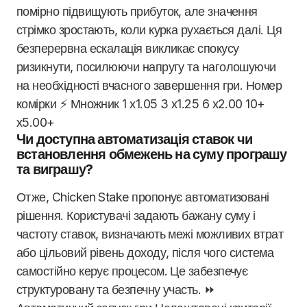
помірно підвищують прибуток, але значення
стрімко зростають, коли курка рухається далі. Ця
безперервна ескалація викликає спокусу
ризикнути, посилюючи напругу та наголошуючи
на необхідності вчасного завершення гри. Номер
комірки ⚡ Множник 1 x1.05 3 x1.25 6 x2.00 10+
x5.00+
Чи доступна автоматизація ставок чи
встановлення обмежень на суму програшу
та виграшу?
Отже, Chicken Stake пропонує автоматизовані
рішення. Користувачі задають бажану суму і
частоту ставок, визначають межі можливих втрат
або цільовий рівень доходу, після чого система
самостійно керує процесом. Це забезпечує
структуровану та безпечну участь. ⏩