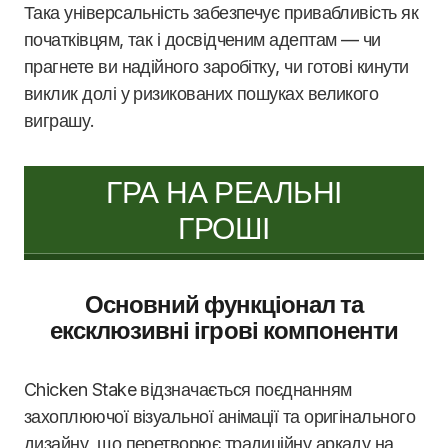
Така універсальність забезпечує привабливість як
початківцям, так і досвідченим адептам — чи
прагнете ви надійного заробітку, чи готові кинути
виклик долі у ризикованих пошуках великого
виграшу.
ГРА НА РЕАЛЬНІ
ГРОШІ
Основний функціонал та
ексклюзивні ігрові компоненти
Chicken Stake відзначається поєднанням
захоплюючої візуальної анімації та оригінального
дизайну, що перетворює традиційну аркаду на