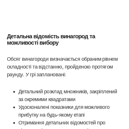
Детальна відомість винагород та
можливості вибору
Обсяг винагороди визначається обраним рівнем
складності та відстанню, пройденою протягом
раунду. У грі заплановані:
Детальний розклад множників, закріплений
за окремими квадратами
Удосконалені показники для можливого
прибутку на будь-якому етапі
Отримання детальних відомостей про