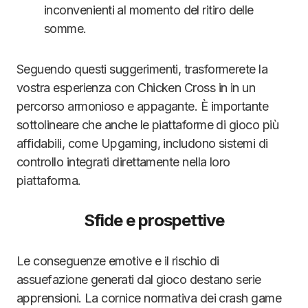
inconvenienti al momento del ritiro delle
somme.
Seguendo questi suggerimenti, trasformerete la
vostra esperienza con Chicken Cross in in un
percorso armonioso e appagante. È importante
sottolineare che anche le piattaforme di gioco più
affidabili, come Upgaming, includono sistemi di
controllo integrati direttamente nella loro
piattaforma.
Sfide e prospettive
Le conseguenze emotive e il rischio di
assuefazione generati dal gioco destano serie
apprensioni. La cornice normativa dei crash game