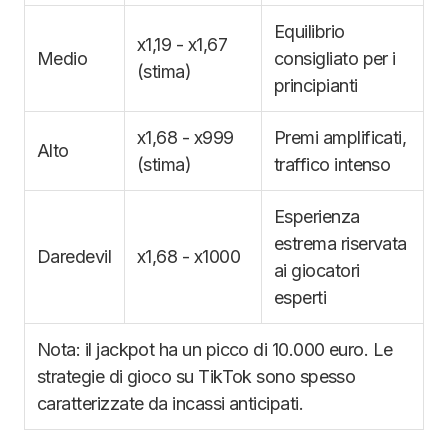
Equilibrio
x1,19 - x1,67
Medio
consigliato per i
(stima)
principianti
x1,68 - x999
Premi amplificati,
Alto
(stima)
traffico intenso
Esperienza
estrema riservata
Daredevil
x1,68 - x1000
ai giocatori
esperti
Nota: il jackpot ha un picco di 10.000 euro. Le
strategie di gioco su TikTok sono spesso
caratterizzate da incassi anticipati.