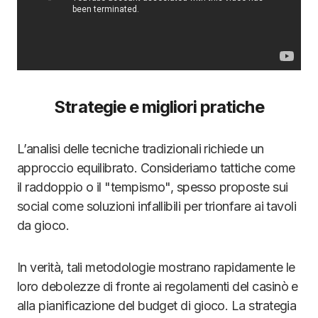
Strategie e migliori pratiche
L’analisi delle tecniche tradizionali richiede un
approccio equilibrato. Consideriamo tattiche come
il raddoppio o il "tempismo", spesso proposte sui
social come soluzioni infallibili per trionfare ai tavoli
da gioco.
In verità, tali metodologie mostrano rapidamente le
loro debolezze di fronte ai regolamenti del casinò e
alla pianificazione del budget di gioco. La strategia