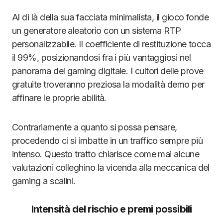
Al di là della sua facciata minimalista, il gioco fonde
un generatore aleatorio con un sistema RTP
personalizzabile. Il coefficiente di restituzione tocca
il 99%, posizionandosi fra i più vantaggiosi nel
panorama del gaming digitale. I cultori delle prove
gratuite troveranno preziosa la modalità demo per
affinare le proprie abilità.
Contrariamente a quanto si possa pensare,
procedendo ci si imbatte in un traffico sempre più
intenso. Questo tratto chiarisce come mai alcune
valutazioni colleghino la vicenda alla meccanica del
gaming a scalini.
Intensità del rischio e premi possibili