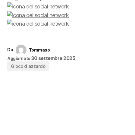
Da
Tommaso
30 settembre 2025
Aggiornato
Gioco d'azzardo