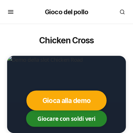
Gioco del pollo
Chicken Cross
Gioca alla demo
Giocare con soldi veri