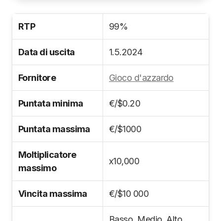
RTP
99%
Data di uscita
1.5.2024
Fornitore
Gioco d'azzardo
Puntata minima
€/$0.20
Puntata massima
€/$1000
Moltiplicatore
x10,000
massimo
Vincita massima
€/$10 000
Basso, Medio, Alto,